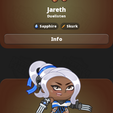
Jareth
Duelisten
Sapphire
Skurk
Info