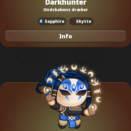
Darkhunter
Ondskabens dræber
Sapphire
Skytte
Info