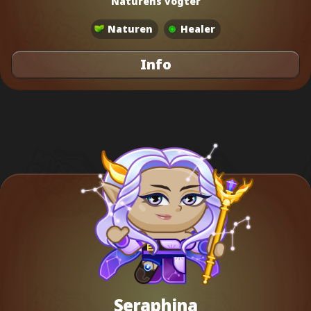
Naturens vogter
Naturen
Healer
Info
Seraphina