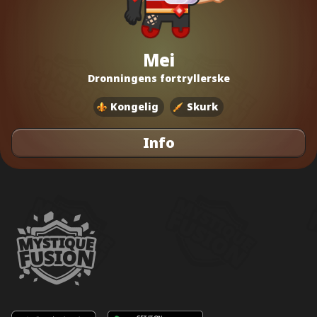
Mei
Dronningens fortryllerske
Kongelig
Skurk
Info