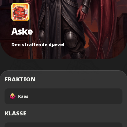
Aske
Den straffende djævel
FRAKTION
Kaos
KLASSE