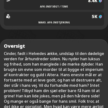
8.4K
AFK-INDTÆGT / TIME
5K
MAKS. AFK-INDTJENING
Oversigt
Cinder, født i Helvedes ække, undslap til den dødelige
verden for århundreder siden. Nu nyder han luksus
og frihed, som han manglede i de mørke dybder. Han
brugte sin evne som morder til at bygge et imperium
af kontrakter og guld i Altera. Hans eneste mål er at
fortsætte med at leve godt, og han vil destruere alt,
der står i hans vej. Vil du forhandle med ham? Intet
problem! Tilbyd ham din sjæl eller bare få ham til at
grine! Han kan lide jokes, men på den hårdere side!
Og mange er også bange for hans smil. Folk tror, at
det ikke er oprigtigt. Men hvad kan være mere ærligt