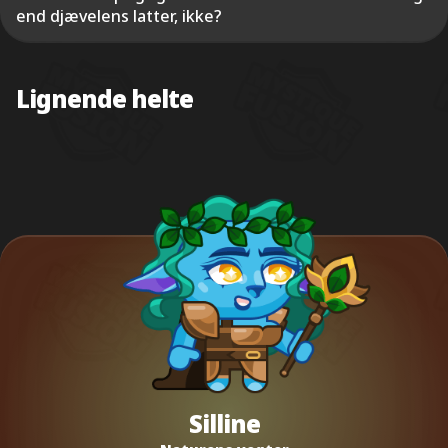
end djævelens latter, ikke?
Lignende helte
Silline