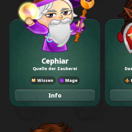
Cephiar
Quelle der Zauberei
Das
Wissen
Mage
Info