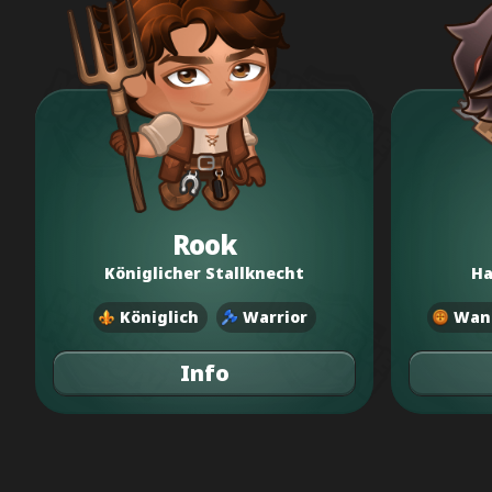
Rook
Königlicher Stallknecht
Ha
Königlich
Warrior
Wan
Info