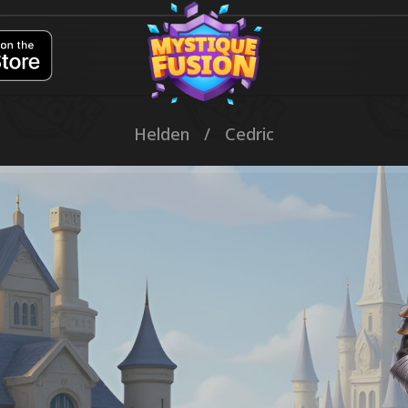
Helden
/
Cedric