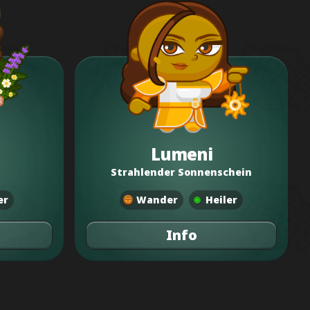
Lumeni
Strahlender Sonnenschein
er
Wander
Heiler
Info