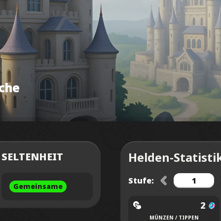
iche
Helden-Statisti
SELTENHEIT
Stufe:
Gemeinsame
2
MÜNZEN / TIPPEN