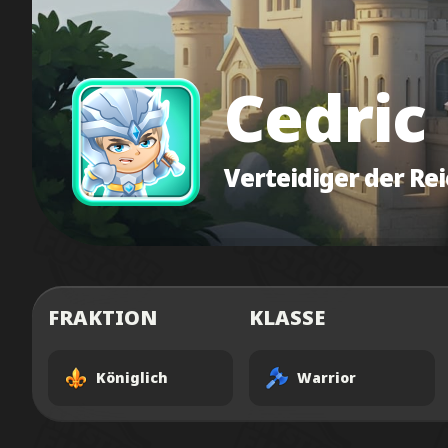
Cedric
Verteidiger der Re
FRAKTION
KLASSE
Königlich
Warrior