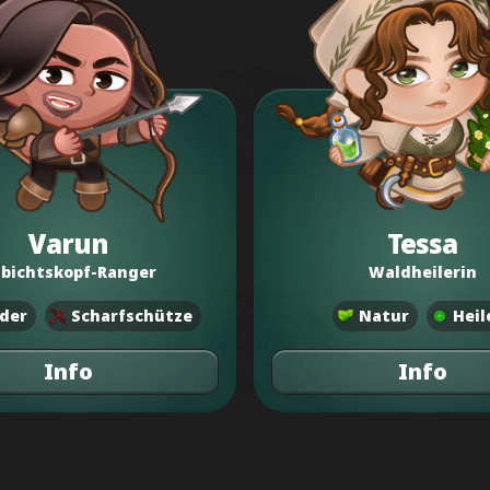
Varun
Tessa
bichtskopf-Ranger
Waldheilerin
der
Scharfschütze
Natur
Heil
Info
Info