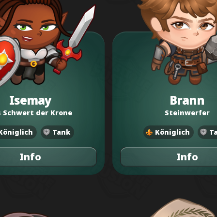
Isemay
Brann
 Schwert der Krone
Steinwerfer
Königlich
Tank
Königlich
T
Info
Info