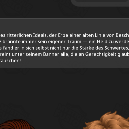
es ritterlichen Ideals, der Erbe einer alten Linie von Bes
erz brannte immer sein eigener Traum — ein Held zu we
fand er in sich selbst nicht nur die Stärke des Schwerte
ereint unter seinem Banner alle, die an Gerechtigkeit glau
ttäuschen!