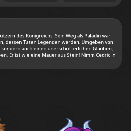
chützern des Königreichs. Sein Weg als Paladin war
rden, dessen Taten Legenden werden. Umgeben von
s, sondern auch einen unerschütterlichen Glauben,
ben. Er ist wie eine Mauer aus Stein! Nimm Cedric in