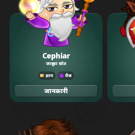
Cephiar
जादू का स्रोत
ज्ञान
मैज
जानकारी