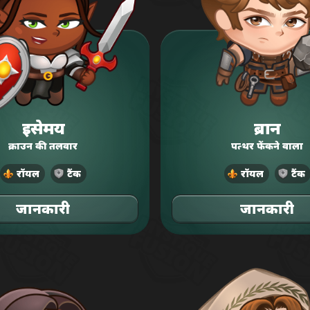
इसेमय
ब्रान
क्राउन की तलवार
पत्थर फेंकने वाला
रॉयल
टैंक
रॉयल
टैंक
जानकारी
जानकारी