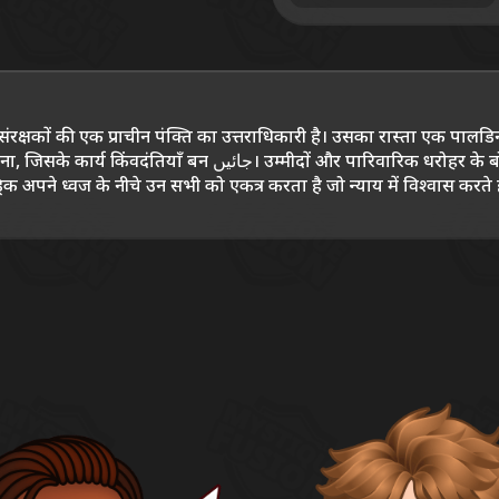
संरक्षकों की एक प्राचीन पंक्ति का उत्तराधिकारी है। उसका रास्ता एक पालडिन 
 बोझ से घिरा हुआ, उसने अपने भीतर न केवल तलवार की शक्ति बल्कि
 अपने ध्वज के नीचे उन सभी को एकत्र करता है जो न्याय में विश्वास करते हैं