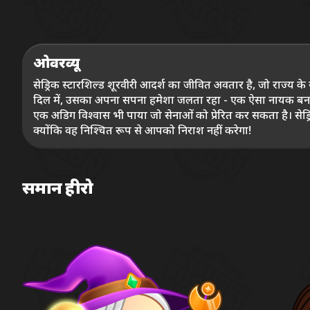
ओवरव्यू
सेड्रिक स्टारशिल्ड शूरवीरी आदर्श का जीवित अवतार है, जो राज्य के 
दिल में, उसका अपना सपना हमेशा जलता रहा - एक ऐसा नायक बनना, जिसके कार्य किंवदंतियाँ बन جائیں। उम्मीदों और पारिवारिक धरोहर के
एक अडिग विश्वास भी पाया जो सेनाओं को प्रेरित कर सकता है। सेड्रिक
क्योंकि वह निश्चित रूप से आपको निराश नहीं करेगा!
समान हीरो