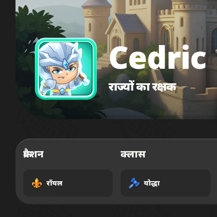
Cedric
राज्यों का रक्षक
फ्रैक्शन
क्लास
रॉयल
योद्धा