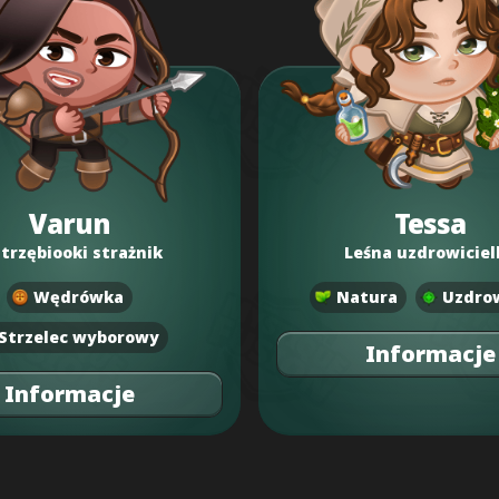
Varun
Tessa
strzębiooki strażnik
Leśna uzdrowiciel
Wędrówka
Natura
Uzdrow
Strzelec wyborowy
Informacje
Informacje