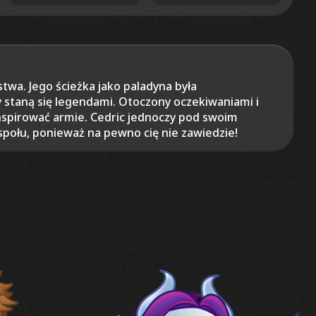
stwa. Jego ścieżka jako paladyna była
 staną się legendami. Otoczony oczekiwaniami i
inspirować armie. Cedric jednoczy pod swoim
społu, ponieważ na pewno cię nie zawiedzie!