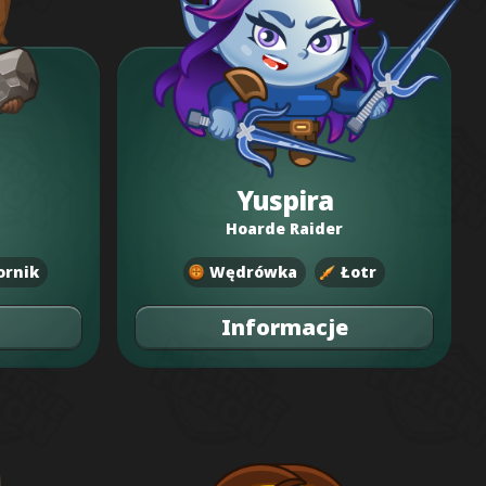
Yuspira
Hoarde Raider
ornik
Wędrówka
Łotr
Informacje