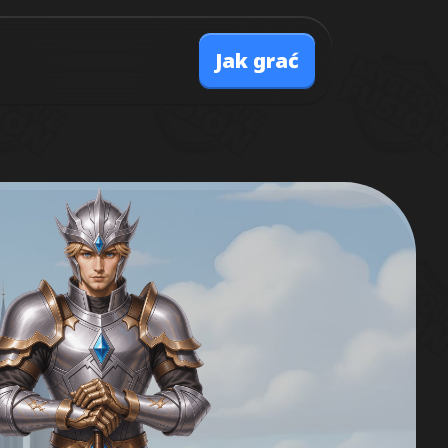
Jak grać