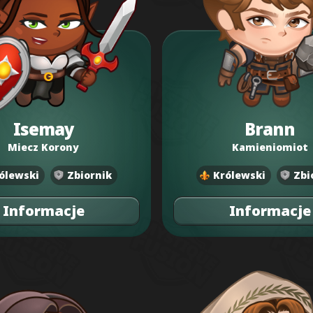
Isemay
Brann
Miecz Korony
Kamieniomiot
ólewski
Zbiornik
Królewski
Zbi
Informacje
Informacje