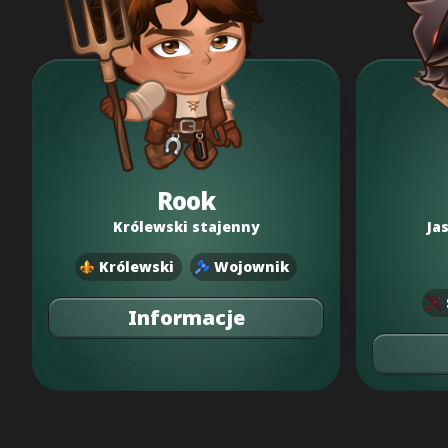
Rook
Królewski stajenny
Ja
Królewski
Wojownik
Informacje