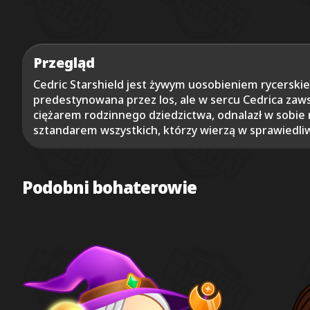
Przegląd
Cedric Starshield jest żywym uosobieniem rycerskieg
predestynowana przez los, ale w sercu Cedrica zaw
ciężarem rodzinnego dziedzictwa, odnalazł w sobie 
sztandarem wszystkich, którzy wierzą w sprawiedliw
Podobni bohaterowie