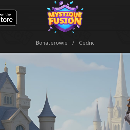
Bohaterowie
/
Cedric