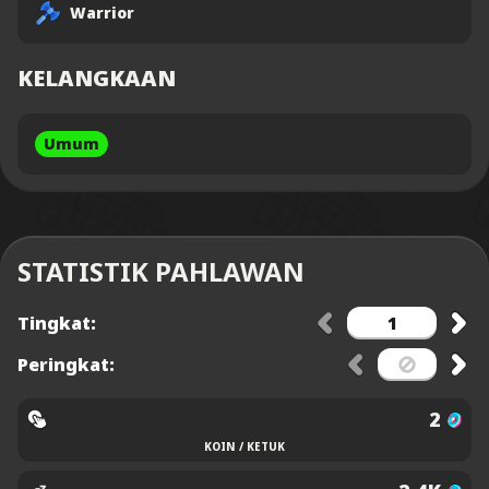
Warrior
KELANGKAAN
Umum
STATISTIK PAHLAWAN
Tingkat:
Peringkat:
2
KOIN / KETUK