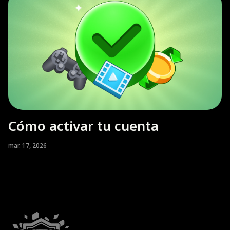
Cómo activar tu cuenta
mar. 17, 2026