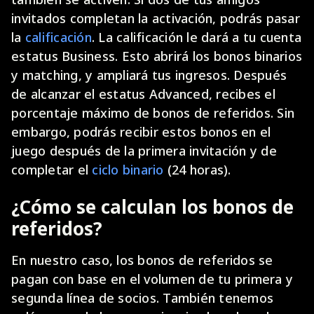
invitados completan la activación, podrás pasar
la
calificación
. La calificación le dará a tu cuenta
estatus Business. Esto abrirá los bonos binarios
y matching, y ampliará tus ingresos. Después
de alcanzar el estatus Advanced, recibes el
porcentaje máximo de bonos de referidos. Sin
embargo, podrás recibir estos bonos en el
juego después de la primera invitación y de
completar el
ciclo binario
(24 horas).
¿Cómo se calculan los bonos de
referidos?
En nuestro caso, los bonos de referidos se
pagan con base en el volumen de tu primera y
segunda línea de socios. También tenemos