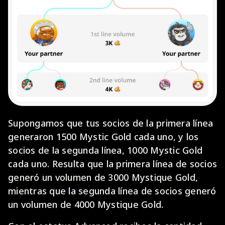
Supongamos que tus socios de la primera línea
generaron 1500 Mystiс Gold cada uno, y los
socios de la segunda línea, 1000 Mystiс Gold
cada uno. Resulta que la primera línea de socios
generó un volumen de 3000 Mystique Gold,
mientras que la segunda línea de socios generó
un volumen de 4000 Mystique Gold.