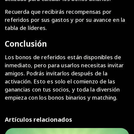
Recuerda que recibirás recompensas por
referidos por sus gastos y por su avance en la
tabla de líderes.
Conclusión
Los bonos de referidos están disponibles de
inmediato, pero para usarlos necesitas invitar
amigos. Podrás invitarlos después de la
activación. Esto es solo el comienzo de las
ganancias con tus socios, y toda la diversión
empieza con los bonos binarios y matching.
Artículos relacionados