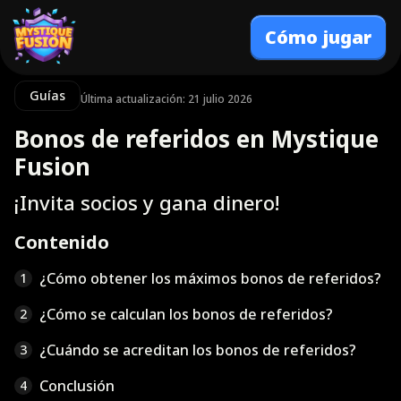
Cómo jugar
Guías
Última actualización: 21 julio 2026
Bonos de referidos en Mystique
Fusion
¡Invita socios y gana dinero!
Contenido
¿Cómo obtener los máximos bonos de referidos?
1
¿Cómo se calculan los bonos de referidos?
2
¿Cuándo se acreditan los bonos de referidos?
3
Conclusión
4