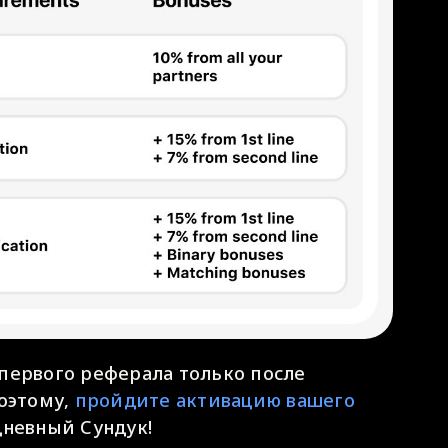
первого реферала только после
Поэтому,
пройдите активацию вашего
дневный Сундук!