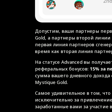
Допустим, ваши партнеры перво
Gold, а партнеры второй линии —
первая линия партнеров сгенери
время как вторая линия партнер
На статусе Advanced вы получа
реферальных бонусов:
15% за п
сумма вашего дневного дохода с
Mystique Gold.
Самое удивительное в том, что
исключительно за привлечение 
заработанные вами за участие 