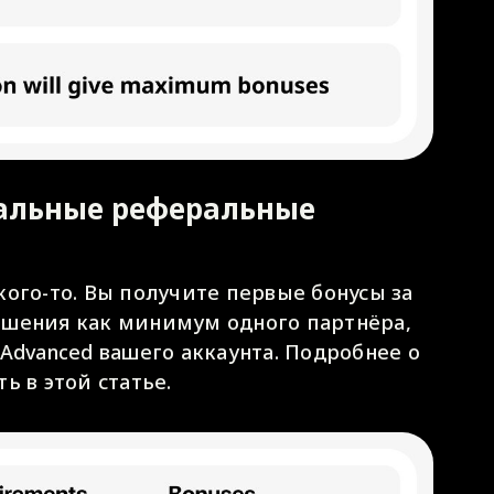
альные реферальные
кого-то. Вы получите первые бонусы за
ашения как минимум одного партнёра,
 Advanced вашего аккаунта. Подробнее о
 в этой статье.