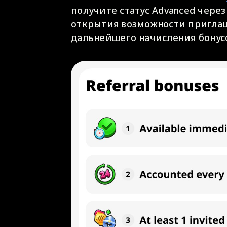
получите статус Advanced чере
открытия возможности приглаш
дальнейшего начисления бонус