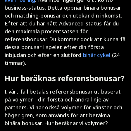
business-status. Detta öppnar binära bonusar
och matching-bonusar och utökar din inkomst.
Efter att du har nått Advanced-status får du
den maximala procentsatsen för
referensbonusar. Du kommer dock att kunna få
dessa bonusar i spelet efter din första
inbjudan och efter en slutförd
binär cykel
(24
timmar).
Hur beräknas referensbonusar?
I vårt fall betalas referensbonusar ut baserat
på volymen i din första och andra linje av
partners. Vi har också volymer för vänster och
höger gren, som används för att beräkna
binära bonusar. Hur beräknar vi volymer?