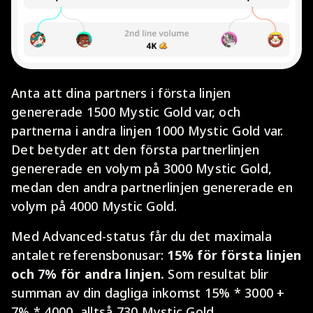
Anta att dina partners i första linjen
genererade 1500 Mystic Gold var, och
partnerna i andra linjen 1000 Mystic Gold var.
Det betyder att den första partnerlinjen
genererade en volym på 3000 Mystic Gold,
medan den andra partnerlinjen genererade en
volym på 4000 Mystic Gold.
Med Advanced-status får du det maximala
antalet referensbonusar:
15% för första linjen
och 7% för andra linjen.
Som resultat blir
summan av din dagliga inkomst 15% * 3000 +
7% * 4000, alltså 730 Mystic Gold.