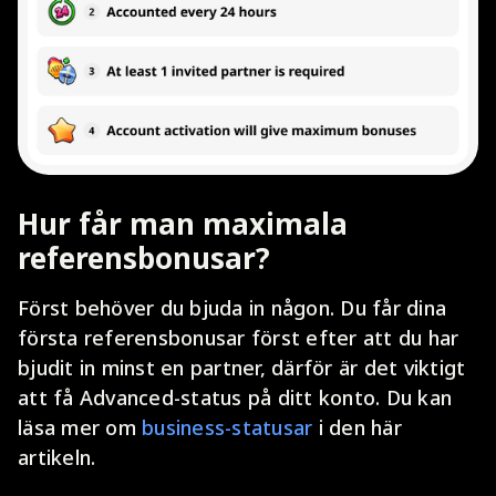
Hur får man maximala
referensbonusar?
Först behöver du bjuda in någon. Du får dina
första referensbonusar först efter att du har
bjudit in minst en partner, därför är det viktigt
att få Advanced-status på ditt konto. Du kan
läsa mer om
business-statusar
i den här
artikeln.