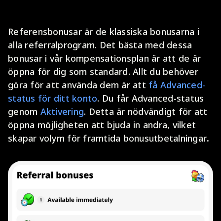
Referensbonusar är de klassiska bonusarna i
alla referralprogram. Det bästa med dessa
bonusar i vår kompensationsplan är att de är
öppna för dig som standard. Allt du behöver
göra för att använda dem är att
få Advanced-
status för ditt konto
. Du får Advanced-status
genom
Aktivering
. Detta är nödvändigt för att
öppna möjligheten att bjuda in andra, vilket
skapar volym för framtida bonusutbetalningar
.