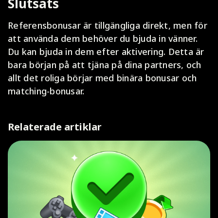
Slutsats
Referensbonusar är tillgängliga direkt, men för
att använda dem behöver du bjuda in vänner.
Du kan bjuda in dem efter aktivering. Detta är
bara början på att tjäna på dina partners, och
allt det roliga börjar med binära bonusar och
matching-bonusar.
Relaterade artiklar