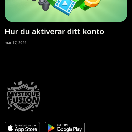
Hur du aktiverar ditt konto
mar 17, 2026