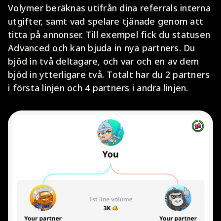
Volymer beräknas utifrån dina referrals interna
utgifter, samt vad spelare tjänade genom att
titta på annonser. Till exempel fick du statusen
Advanced och kan bjuda in nya partners. Du
bjöd in två deltagare, och var och en av dem
bjöd in ytterligare två. Totalt har du 2 partners
i första linjen och 4 partners i andra linjen.