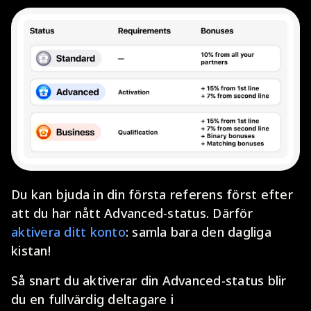
Du kan bjuda in din första referens först efter
att du har nått Advanced-status. Därför
aktivera ditt konto
: samla bara den dagliga
kistan!
Så snart du aktiverar din Advanced-status blir
du en fullvärdig deltagare i