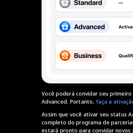
Você poderá convidar seu primeiro
Advanced. Portanto,
faça a ativaçã
Assim que você ativar seu status A
completo do programa de parcerias
estará pronto para convidar novos 