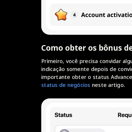
Como obter os bônus d
Primeiro, você precisa convidar al
indicação somente depois de convi
importante obter o status Advance
status de negócios
neste artigo.