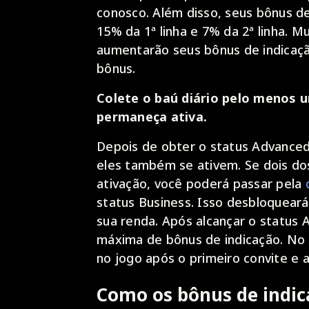
conosco. Além disso, seus bônus d
15% da 1ª linha e 7% da 2ª linha. 
aumentarão seus bônus de indicaçã
bônus.
Colete o baú diário pelo menos 
permaneça ativa.
Depois de obter o status Advanced
eles também se ativem. Se dois do
ativação, você poderá passar pela
status Business. Isso desbloqueará
sua renda. Após alcançar o status
máxima de bônus de indicação. No
no jogo após o primeiro convite e 
Como os bônus de indic