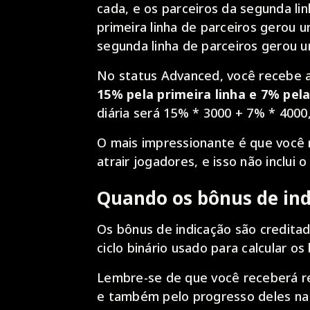
cada, e os parceiros da segunda li
primeira linha de parceiros gerou 
segunda linha de parceiros gerou 
No status Advanced, você recebe a
15% pela primeira linha e 7% pel
diária será 15% * 3000 + 7% * 4000
O mais impressionante é que você
atrair jogadores, e isso não inclui
Quando os bônus de ind
Os bônus de indicação são credita
ciclo binário usado para calcular os
Lembre-se de que você receberá r
e também pelo progresso deles na 