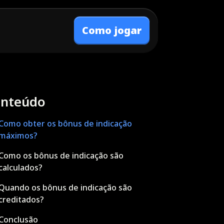
Como jogar
nteúdo
Como obter os bônus de indicação
máximos?
Como os bônus de indicação são
calculados?
Quando os bônus de indicação são
creditados?
Conclusão