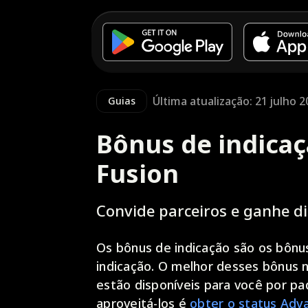
Última atualização: 21 julho 
Guias
Bônus de indica
Fusion
Convide parceiros e ganhe di
Os bônus de indicação são os bônu
indicação. O melhor desses bônus 
estão disponíveis para você por pa
aproveitá-los é
obter o status Adv