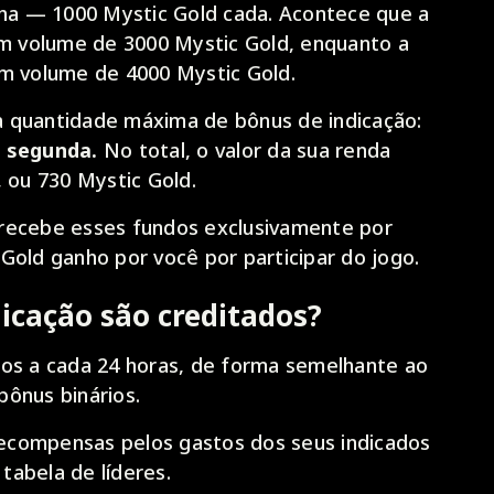
nha — 1000 Mystic Gold cada. Acontece que a
um volume de 3000 Mystic Gold, enquanto a
um volume de 4000 Mystic Gold.
 quantidade máxima de bônus de indicação:
a segunda.
No total, o valor da sua renda
, ou 730 Mystic Gold.
 recebe esses fundos exclusivamente por
 o Gold ganho por você por participar do jogo.
icação são creditados?
dos a cada 24 horas, de forma semelhante ao
 bônus binários.
ecompensas pelos gastos dos seus indicados
tabela de líderes.