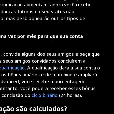
e indicação aumentam: agora você recebe
Mudanças futuras no seu status não
o, mas desbloquearão outros tipos de
uma vez por mês para que sua conta
, convide alguns dos seus amigos e peça que
s seus amigos convidados concluírem a
qualificação
. A qualificação dará à sua conta o
 os bônus binários e de matching e ampliará
 Advanced, você recebe a porcentagem
 entanto, você poderá receber esses bônus
a conclusão do
ciclo binário
(24 horas).
ação são calculados?