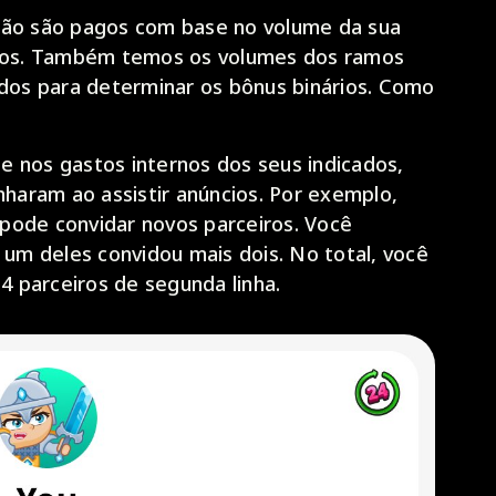
ção são pagos com base no volume da sua
eiros. Também temos os volumes dos ramos
ados para determinar os bônus binários. Como
e nos gastos internos dos seus indicados,
aram ao assistir anúncios. Por exemplo,
pode convidar novos parceiros. Você
 um deles convidou mais dois. No total, você
 4 parceiros de segunda linha.