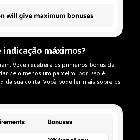
e indicação máximos?
guém. Você receberá os primeiros bônus de
dar pelo menos um parceiro, por isso é
d da sua conta. Você pode ler mais sobre os