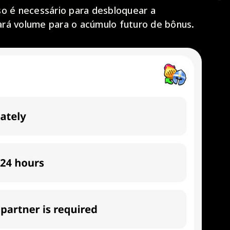
sso é necessário para desbloquear a
riará volume para o acúmulo futuro de bônus
.