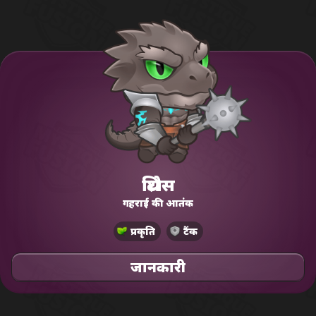
थ्रिटोस
गहराई की आतंक
प्रकृति
टैंक
जानकारी