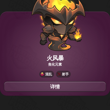
火风暴
焦化元素
混乱
射手
详情