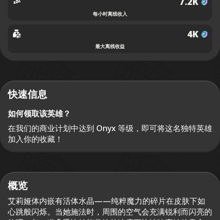
7.2K
每小时离线收入
4K
最大离线收益
快速信息
如何领取该英雄？
在我们的商业计划中达到 Onyx 等级，即可将这名独特英雄
加入你的收藏！
概览
艾莉娅体内嵌有活体水晶——纯粹魔力的碎片在皮肤下如
心跳般闪烁。当她施法时，周围的空气会充满锐利而闪亮的