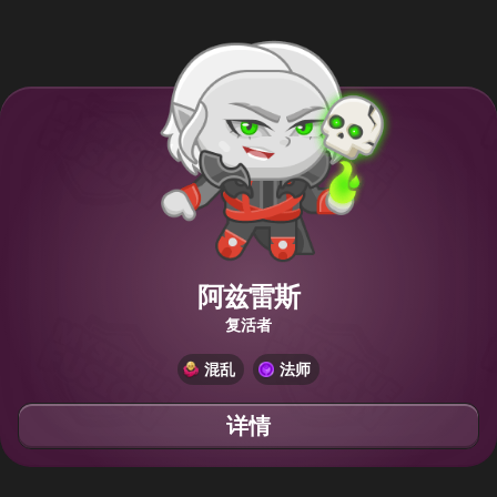
阿兹雷斯
复活者
混乱
法师
详情