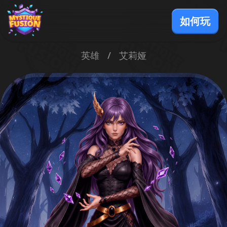
如何玩
英雄
/
艾莉娅