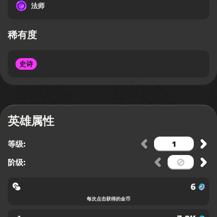
法师
稀有度
史诗
英雄属性
等级:
阶级:
6
每次点击获得的金币