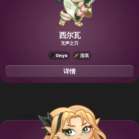
西尔瓦
无声之刃
Onyx
流氓
详情