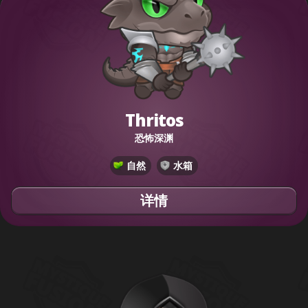
Thritos
恐怖深渊
自然
水箱
详情