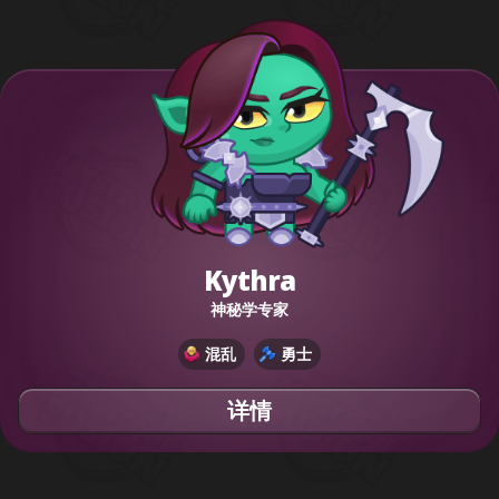
Kythra
神秘学专家
混乱
勇士
详情