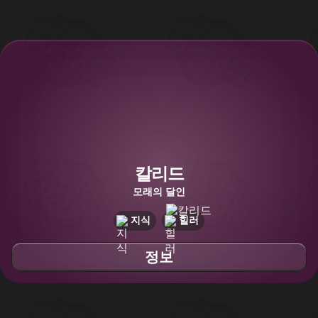
칼리드
모래의 달인
지식
힐러
정보