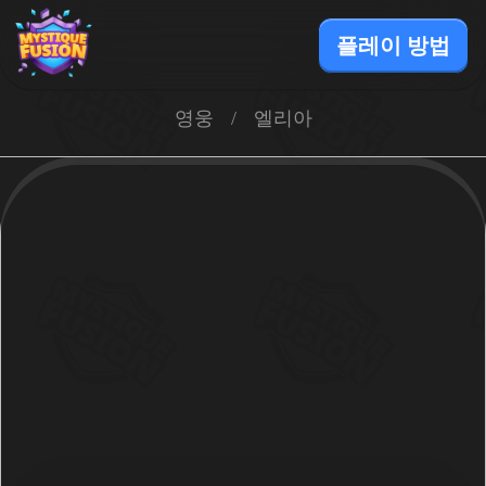
플레이 방법
영웅
/
엘리아