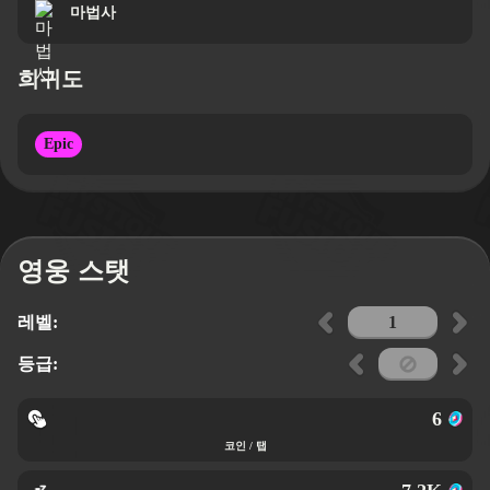
마법사
희귀도
Epic
영웅 스탯
레벨:
등급:
6
코인 / 탭