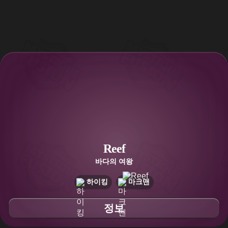
Reef
바다의 여왕
하이킹
마크맨
정보