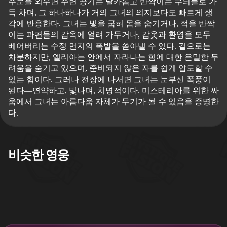
주문을 외우면 주변 공기는 날카롭고 반짝이는 무늬들로 가
득 차며, 그 하나하나가 거의 그녀의 의지보다도 빠르게 생
각에 반응한다. 그녀는 빛을 굽혀 몸을 숨기거나, 적을 반짝
이는 파편들의 감옥에 얼려 가두거나, 갑옷과 환영을 모두
베어버리는 수정 먼지의 폭발을 쏟아낼 수 있다. 겉으로는
차분하지만, 엘리아는 안에서 자라나는 힘에 대한 은밀한 두
려움을 숨기고 있으며, 준비되지 않은 자를 쉽게 압도할 수
있는 힘이다. 그러나 전장에 나서면 그녀는 눈부신 폭풍이
된다—연약하고, 빛나며, 치명적이다. 미스테리아를 위한 싸
움에서 그녀는 아름다움 자체가 무기가 될 수 있음을 증명한
다.
비슷한 영웅