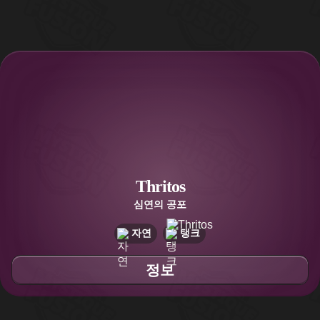
Thritos
심연의 공포
자연
탱크
정보