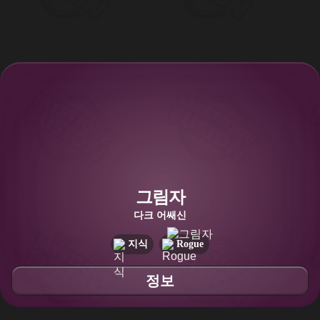
그림자
다크 어쌔신
지식
Rogue
정보