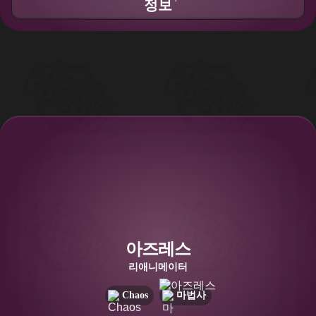
정보
아즈레스
리애니메이터
Chaos
마법사