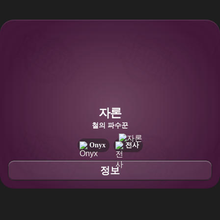
자론
철의 파수꾼
Onyx
전사
정보