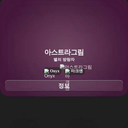
아스트라그림
별의 방랑자
Onyx
마크맨
정보