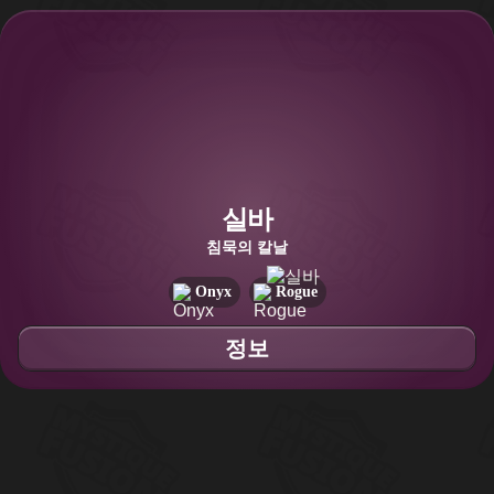
실바
침묵의 칼날
Onyx
Rogue
정보