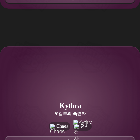
Kythra
오컬트의 숙련자
Chaos
전사