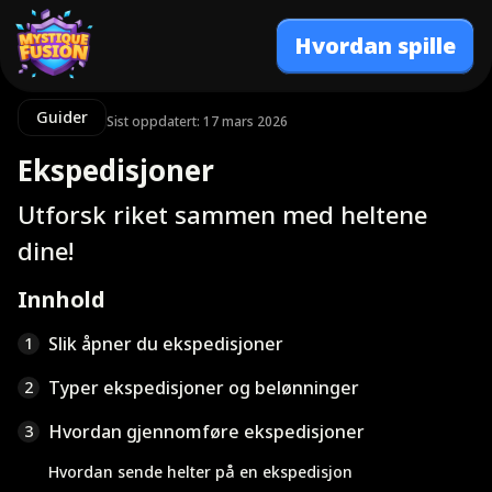
Hvordan spille
Guider
Sist oppdatert: 17 mars 2026
Ekspedisjoner
Utforsk riket sammen med heltene
dine!
Innhold
Slik åpner du ekspedisjoner
1
Typer ekspedisjoner og belønninger
2
Hvordan gjennomføre ekspedisjoner
3
Hvordan sende helter på en ekspedisjon