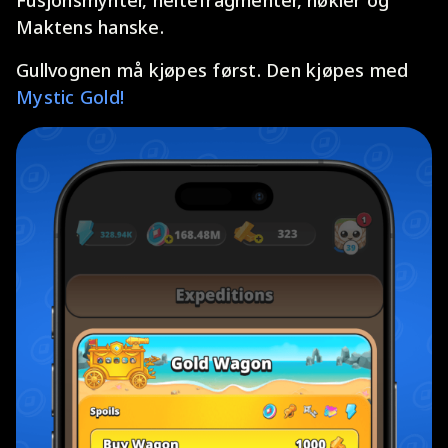
Fusjonsmynter, heltefragmenter, nøkler og
Maktens hanske.
Gullvognen må kjøpes først. Den kjøpes med
Mystic Gold!