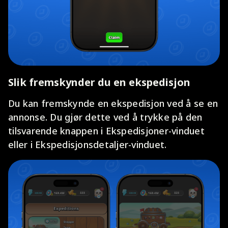
Slik fremskynder du en ekspedisjon
Du kan fremskynde en ekspedisjon ved å se en
annonse. Du gjør dette ved å trykke på den
tilsvarende knappen i Ekspedisjoner-vinduet
eller i Ekspedisjonsdetaljer-vinduet.