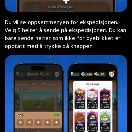
Du vil se oppsettmenyen for ekspedisjonen.
Velg 5 helter å sende på ekspedisjonen. Du kan
bare sende helter som ikke for øyeblikket er
opptatt med å trykke på knappen.