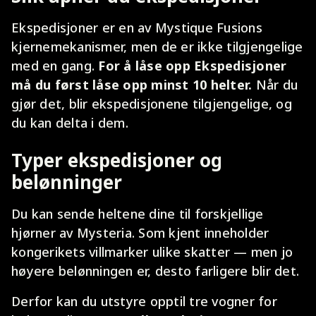
Ekspedisjoner er en av Mystique Fusions
kjernemekanismer, men de er ikke tilgjengelige
med en gang.
For å låse opp Ekspedisjoner
må du først låse opp minst 10 helter.
Når du
gjør det, blir ekspedisjonene tilgjengelige, og
du kan delta i dem.
Typer ekspedisjoner og
belønninger
Du kan sende heltene dine til forskjellige
hjørner av Mysteria. Som kjent inneholder
kongerikets villmarker ulike skatter — men jo
høyere belønningen er, desto farligere blir det.
Derfor kan du utstyre opptil tre vogner for