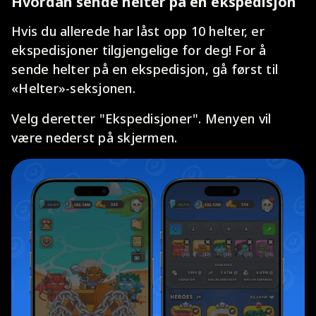
Hvordan sende helter på en ekspedisjon
Hvis du allerede har låst opp 10 helter, er
ekspedisjoner tilgjengelige for deg! For å
sende helter på en ekspedisjon, gå først til
«Helter»-seksjonen.
Velg deretter "Ekspedisjoner". Menyen vil
være nederst på skjermen.