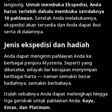
langsung.
Untuk membuka Ekspedisi, Anda
harus terlebih dahulu membuka setidaknya
10 pahlawan.
Setelah Anda melakukannya,
ekspedisi akan tersedia dan Anda dapat ikut
serta di dalamnya.
Jenis ekspedisi dan hadiah
Anda dapat mengirim pahlawan Anda ke
berbagai penjuru Mysteria. Seperti yang
diketahui, wilayah liar kerajaan menyimpan
berbagai harta — namun semakin besar
hadiahnya, semakin berbahaya.
Itulah sebabnya Anda dapat melengkapi hingga
tiga gerobak untuk pahlawan Anda:
Kayu,
Emas, dan Platinum.