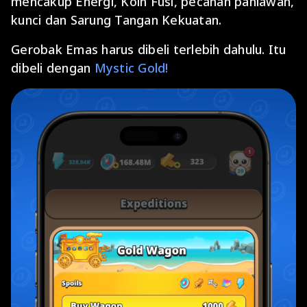
mencakup Energi, Koin Fusi, pecahan pahlawan,
kunci dan Sarung Tangan Kekuatan.
Gerobak Emas harus dibeli terlebih dahulu. Itu
dibeli dengan
Mystic Gold!