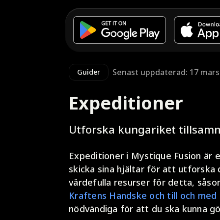
Senast uppdaterad: 17 mars
Guider
Expeditioner
Utforska kungariket tillsam
Expeditioner i Mystique Fusion är 
skicka sina hjältar för att utforsk
värdefulla resurser för detta, sås
Kraftens Handske och till och med 
nödvändiga för att du ska kunna gö