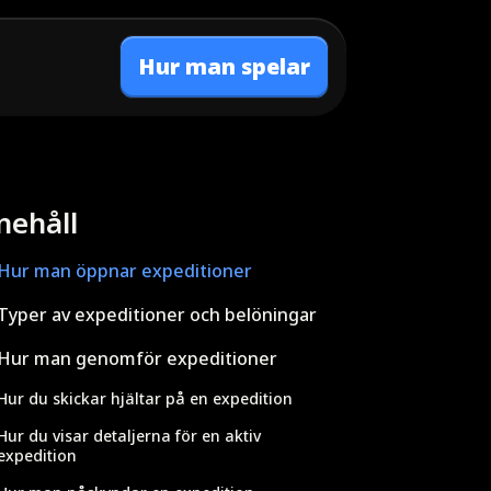
Hur man spelar
nehåll
Hur man öppnar expeditioner
Typer av expeditioner och belöningar
Hur man genomför expeditioner
Hur du skickar hjältar på en expedition
Hur du visar detaljerna för en aktiv
expedition