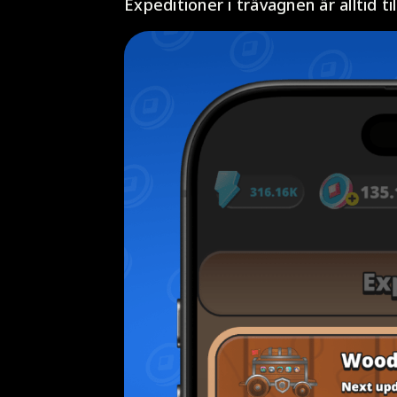
Expeditioner i trävagnen är alltid ti