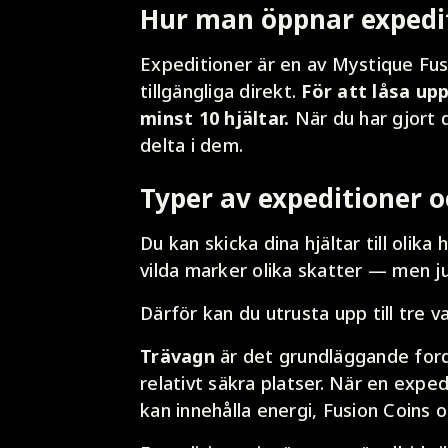
Hur man öppnar expedi
Expeditioner är en av Mystique Fu
tillgängliga direkt.
För att låsa up
minst 10 hjältar.
När du har gjort d
delta i dem.
Typer av expeditioner 
Du kan skicka dina hjältar till oli
vilda marker olika skatter — men ju
Därför kan du utrusta upp till tre v
Trävagn
är det grundläggande fordo
relativt säkra platser. När en exped
kan innehålla energi, Fusion Coins 