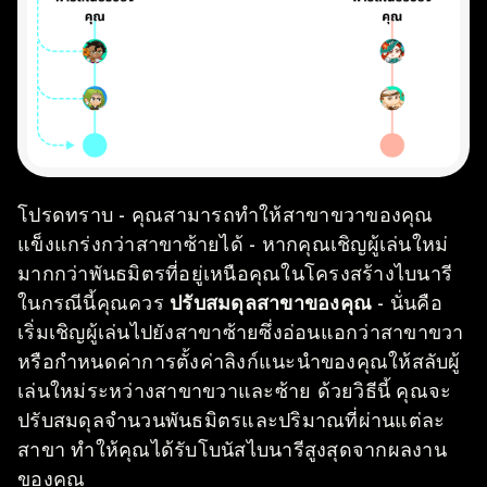
โปรดทราบ - คุณสามารถทำให้สาขาขวาของคุณ
แข็งแกร่งกว่าสาขาซ้ายได้ - หากคุณเชิญผู้เล่นใหม่
มากกว่าพันธมิตรที่อยู่เหนือคุณในโครงสร้างไบนารี
ในกรณีนี้คุณควร
ปรับสมดุลสาขาของคุณ
- นั่นคือ
เริ่มเชิญผู้เล่นไปยังสาขาซ้ายซึ่งอ่อนแอกว่าสาขาขวา
หรือกำหนดค่าการตั้งค่าลิงก์แนะนำของคุณให้สลับผู้
เล่นใหม่ระหว่างสาขาขวาและซ้าย ด้วยวิธีนี้ คุณจะ
ปรับสมดุลจำนวนพันธมิตรและปริมาณที่ผ่านแต่ละ
สาขา ทำให้คุณได้รับโบนัสไบนารีสูงสุดจากผลงาน
ของคุณ