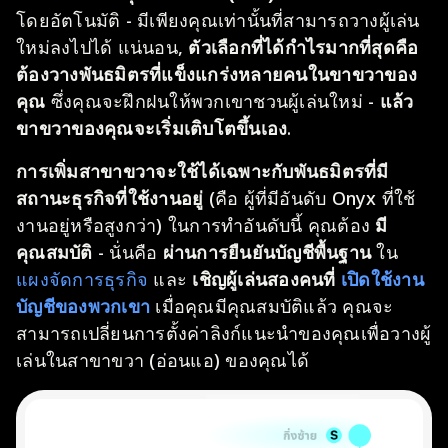
โดยอัตโนมัติ - มีเพียงคุณเท่านั้นที่สามารถวางผู้เล่น
ใหม่ลงไปได้ แน่นอน,
ตัวเลือกที่ได้กำไรมากที่สุดคือ
ต้องวางพันธมิตรที่แข็งแกร่งหลายคนในขาขวาของ
คุณ
ซึ่งคุณจะฝึกฝนให้พวกเขาชวนผู้เล่นใหม่ -
แล้ว
ขาขวาของคุณจะเริ่มเติบโตขึ้นเอง
.
การเพิ่มสาขาขวาจะใช้ได้เฉพาะกับพันธมิตรที่มี
สถานะธุรกิจที่ใช้งานอยู่
(คือ ผู้ที่มีอันดับ Onyx ที่ใช้
งานอยู่หรือสูงกว่า) ในการทำอันดับนี้ คุณต้อง
มี
คุณสมบัติ
- นั่นคือ
ผ่านการยืนยันบัญชีพื้นฐาน
ใน
แผงจัดการธุรกิจ
และ
เชิญผู้เล่นสองคนที่
เปิดใช้งาน
บัญชีของพวกเขา
เมื่อคุณมีคุณสมบัติแล้ว คุณจะ
สามารถเปลี่ยนการตั้งค่าลิงก์แนะนำของคุณเพื่อวางผู้
เล่นในสาขาขวา (อ่อนแอ) ของคุณได้