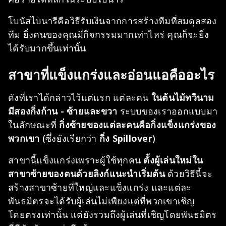
โบนัสไบนารีคือวิธีรับเงินจากการสร้างทีมที่สมดุลสอง
ทีม ยิ่งคนของคุณมีกิจกรรมมากเท่าไหร่ คุณก็จะยิ่ง
ได้รับมากขึ้นเท่านั้น
สาขาที่แข็งแกร่งและอ่อนแอคืออะไร
ดังที่เราได้กล่าวไว้แต่แรก แต่ละคน
ในต้นไม้ทวินาม
มีสองกิ่งก้าน - ซ้ายและขวา
ระบบของเราออกแบบมา
ในลักษณะที่
กิ่งซ้ายของแต่ละคนคือกิ่งแข็งแกร่งของ
พวกเขา
(ซึ่งยังเรียกว่า
กิ่ง Spillover
)
สาขานี้แข็งแกร่งเพราะผู้ใช้ทุกคน
ตั้งผู้เล่นใหม่ใน
สาขาซ้ายของตนด้วยลิงก์แนะนำเริ่มต้น
ด้วยวิธีนี้จะ
สร้างสาขาซ้ายที่ใหญ่และแข็งแกร่ง และแต่ละ
พันธมิตรจะได้รับผู้เล่นไม่เพียงแต่ที่พวกเขาเชิญ
โดยตรงเท่านั้น แต่ยังรวมถึงผู้เล่นที่เชิญโดยพันธมิตร