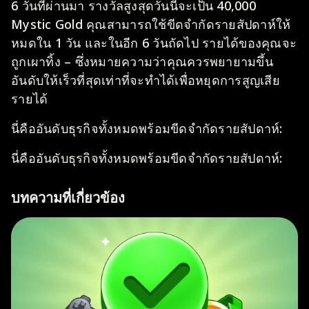
6 วันที่ผ่านมา รางวัลสูงสุดวันนี้จะเป็น 40,000
Mystic Gold คุณสามารถใช้ขีดจำกัดรายสัปดาห์ให้
หมดใน 1 วัน และในอีก 6 วันถัดไป รายได้ของคุณจะ
ถูกเผาทิ้ง – ซึ่งหมายความว่าคุณควรพยายามขึ้น
อันดับให้เร็วที่สุดเท่าที่จะทำได้เพื่อหยุดการสูญเสีย
รายได้
นี่คืออันดับธุรกิจทั้งหมดพร้อมขีดจำกัดรายสัปดาห์:
นี่คืออันดับธุรกิจทั้งหมดพร้อมขีดจำกัดรายสัปดาห์:
บทความที่เกี่ยวข้อง