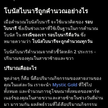
โบนัสไบนารีถูกคำนวณอย่างไร
เมื่อคำนวณโบนัสไบนารี จะใช้แนวคิดของ
รอบ
ไบนารี
ซึ่งเป็นช่วงเวลาที่ใช้เป็นฐานในการคำนวณ
โบนัส ใน
กรณีของเรา รอบไบนารีคือวัน
ซึ่ง
หมายความว่า
โบนัสไบนารีจะถูกคำนวณทุกวัน
โบนัสไบนารีคำนวณจากตัวชี้วัดหลัก 2 ประการ -
ปริมาณของคุณในสาขาซ้ายและขวา
ปริมาณคืออะไร
พูดง่ายๆ ก็คือ นี่คือปริมาณกิจกรรมของสายงานของ
คุณในแต่ละวัน เราจะนำ
Mystic Gold
ที่ใช้ไป
ทั้งหมด และจำนวนการดูโฆษณาทั้งหมดของพาร์ท
เนอร์ของคุณในสายขวาและสายซ้ายในช่วงวันที่ผ่าน
มา มารวมกัน ผลลัพธ์รวมที่ได้คือปริมาณกิจกรรม