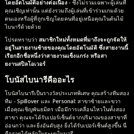
โดยอัตโนมัติอย่างต่อเนื่อง
- ซึ่งไม่รวมเฉพาะผู้เล่นที่
คุณเชิญเท่านั้น แต่ยังรวมถึงผู้เล่นที่เข้าร่วมเกมด้วย
ตนเองหรือผู้ที่ถูกเชิญโดยคนที่อยู่เหนือคุณในต้นไม้
ไบนารีด้วยด้วย
โปรดทราบว่า
สมาชิกใหม่ทั้งหมดที่มาถึงจะถูกจัดให้
อยู่ในสายงานซ้ายของคุณโดยอัตโนมัติ ซึ่งสายงานนี้
เรียกอีกชื่อหนึ่งว่าสายงานแข็งแกร่ง หรือสา
ยงานสปิลโอเวอร์
โบนัสไบนารีคืออะไร
โบนัสไบนารีเป็นรางวัลประเภทพิเศษ คุณสร้างทีมสอง
ทีม - Spillover และ Personal: สาขาซ้ายและขวา
เมื่อคุณเชิญพันธมิตร เมื่อมีการเคลื่อนไหวในทั้งสอง
สาขา คุณจะได้รับเปอร์เซ็นต์จากปริมาณของสาขาที่
อ่อนกว่า และยิ่งอันดับสูง ยิ่งได้รับเปอร์เซ็นต์สูงขึ้น นี่
คือรายได้หลักในระบบไบนารี