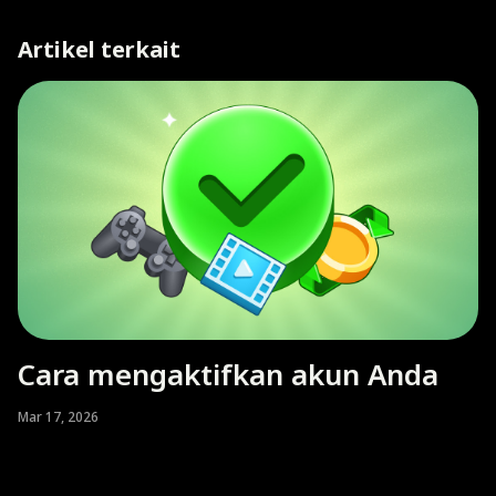
Artikel terkait
Cara mengaktifkan akun Anda
Mar 17, 2026