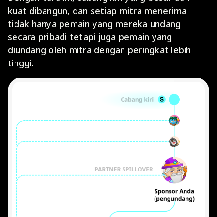
kuat dibangun, dan setiap mitra menerima
tidak hanya pemain yang mereka undang
secara pribadi tetapi juga pemain yang
diundang oleh mitra dengan peringkat lebih
tinggi.