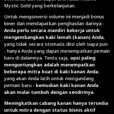
Mystic Gold yang berkelanjutan.
Untuk mengonversi volume ini menjadi bonus
biner dan mendapatkan penghasilan darinya -
Anda perlu secara mandiri bekerja untuk
mengembangkan kaki lemah (kanan) Anda
,
yang tidak secara otomatis diisi oleh siapa pun
- hanya Anda yang dapat menempatkan pemain
baru di dalamnya. Tentu saja,
opsi paling
menguntungkan adalah menempatkan
beberapa mitra kuat di kaki kanan Anda
,
yang akan Anda latih untuk mengundang
pemain baru -
kemudian kaki kanan Anda
akan mulai tumbuh dengan sendirinya
.
Meningkatkan cabang kanan hanya tersedia
untuk mitra dengan status bisnis aktif