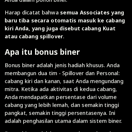
Harap dicatat bahwa
semua Associates yang
baru tiba secara otomatis masuk ke cabang
kiri Anda, yang juga disebut cabang Kuat
atau cabang spillover
.
Apa itu bonus biner
Bonus biner adalah jenis hadiah khusus. Anda
membangun dua tim - Spillover dan Personal:
cabang kiri dan kanan, saat Anda mengundang
mitra. Ketika ada aktivitas di kedua cabang,
Anda mendapatkan persentase dari volume
cabang yang lebih lemah, dan semakin tinggi
pangkat, semakin tinggi persentasenya. Ini
adalah penghasilan utama dalam sistem biner.