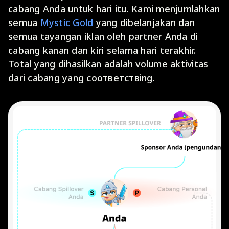
cabang Anda untuk hari itu. Kami menjumlahkan
semua
Mystic Gold
yang dibelanjakan dan
semua tayangan iklan oleh partner Anda di
cabang kanan dan kiri selama hari terakhir.
Total yang dihasilkan adalah volume aktivitas
dari cabang yang соответствing.