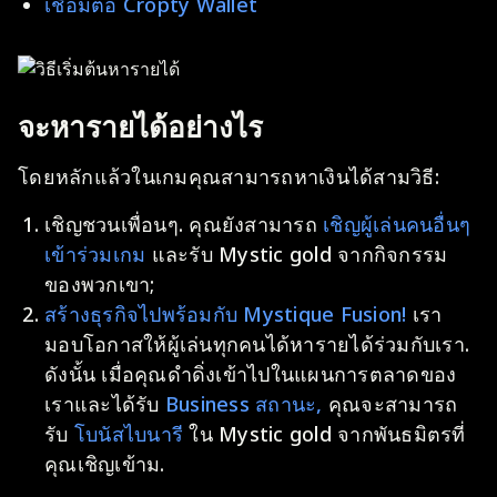
เชื่อมต่อ Cropty Wallet
จะหารายได้อย่างไร
โดยหลักแล้วในเกมคุณสามารถหาเงินได้สามวิธี:
เชิญชวนเพื่อนๆ. คุณยังสามารถ
เชิญผู้เล่นคนอื่นๆ
เข้าร่วมเกม
และรับ Mystic gold จากกิจกรรม
ของพวกเขา;
สร้างธุรกิจไปพร้อมกับ Mystique Fusion!
เรา
มอบโอกาสให้ผู้เล่นทุกคนได้หารายได้ร่วมกับเรา.
ดังนั้น เมื่อคุณดำดิ่งเข้าไปในแผนการตลาดของ
เราและได้รับ
Business สถานะ,
คุณจะสามารถ
รับ
โบนัสไบนารี
ใน Mystic gold จากพันธมิตรที่
คุณเชิญเข้าม.