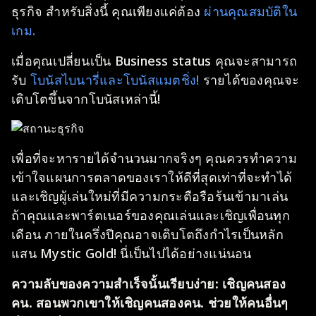
ธุรกิจ สำหรับสิ่งนี้ คุณเพียงแค่ต้อง
ผ่านคุณสมบัติใน
เกม.
เมื่อคุณเปลี่ยนเป็น Business status คุณจะสามารถ
รับ
โบนัสไบนารี่และโบนัสแมตชิ่ง!
รายได้ของคุณจะ
เติบโตขึ้นจากโบนัสเหล่านี้!
เพื่อที่จะหารายได้จำนวนมากจริงๆ คุณควรทำความ
เข้าใจแผนการตลาดของเราให้ดีที่สุดเท่าที่จะทำได้
และเชิญผู้เล่นใหม่ที่มีความกระตือรือร้นเข้ามาเล่น
ถ้าคุณและพาร์ตเนอร์ของคุณเล่นและเชิญเพื่อนทุก
เดือน ภายในครึ่งปีคุณอาจเติบโตถึงกำไรเป็นหลัก
แสน Mystic Gold! นี่เป็นไปได้อย่างแน่นอน
ความลับของความสำเร็จนั้นเรียบง่าย:
เชิญคนสอง
คน. สอนพวกเขาให้เชิญคนสองคน. ช่วยให้คนอื่นๆ