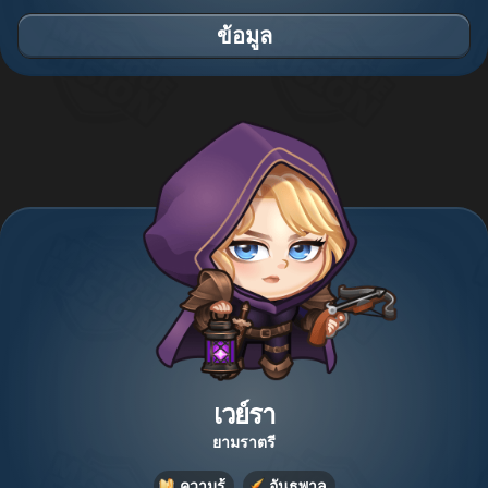
ข้อมูล
เวย์รา
ยามราตรี
ความรู้
อันธพาล