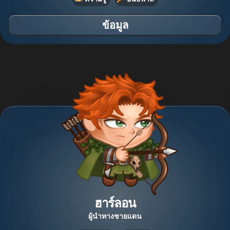
ข้อมูล
ฮาร์ลอน
ผู้นำทางชายแดน