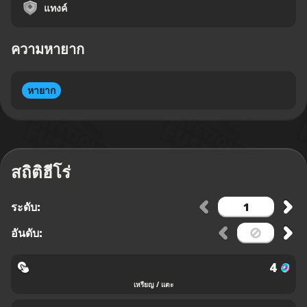
แทงค์
ความหายาก
หายาก
สถิติฮีโร่
ระดับ:
อันดับ:
4
เหรียญ / แตะ