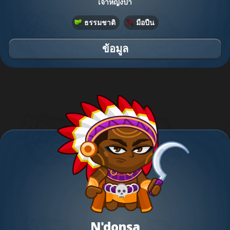
เจ้าหญิงป่า
ธรรมชาติ
มือปืน
ข้อมูล
N'donsa