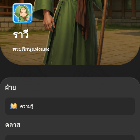
ราวี
พระภิกษุแห่งแสง
ฝ่าย
ความรู้
คลาส