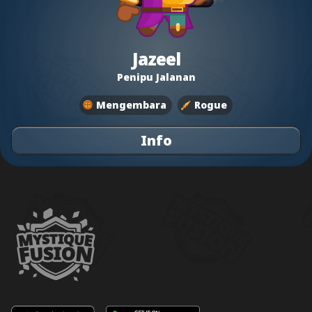
Jazeel
Penipu Jalanan
Mengembara
Rogue
Info