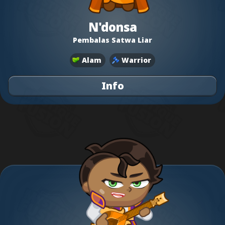
N'donsa
Pembalas Satwa Liar
Alam
Warrior
Info