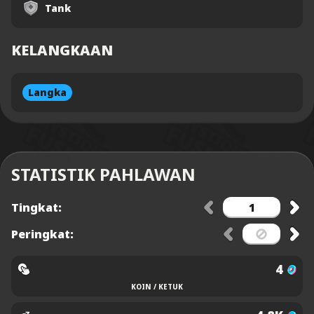
Tank
KELANGKAAN
Langka
STATISTIK PAHLAWAN
Tingkat:
Peringkat:
4
KOIN / KETUK