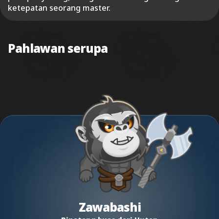
ketepatan seorang master.
Pahlawan serupa
Zawabashi