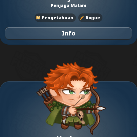
Penjaga Malam
Pengetahuan
Rogue
Info