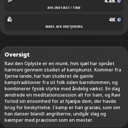
4.8K
AFK-INDTÆGT / TIME
4K
MAKS. AFK-INDTJENING
Oversigt
Ravi den Oplyste er en munk, hvis sjæl har opnået
harmoni gennem studiet af kampkunst. Kommer fra
fjerne lande, har han studeret de gamle
kamptraditioner fra sit folk siden barndommen, og
kombinerer fysisk styrke med åndelig vækst. En dag
ændrede en meditationssession alt for ham, og Ravi
forlod sin ensomhed for at hjælpe dem, der havde
brug for beskyttelse. I kamp er han graciøs, som om
han danser blandt angriberne, undgår slag og
kæmper med præcision som en mester.