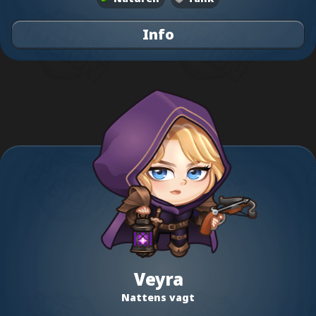
Info
Veyra
Nattens vagt