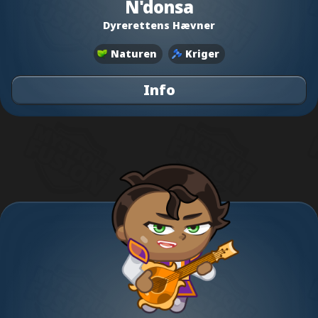
N'donsa
Dyrerettens Hævner
Naturen
Kriger
Info