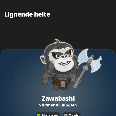
Lignende helte
Zawabashi
Vildmand i junglen
Naturen
Tank