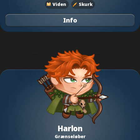
Viden
Skurk
Info
Harlon
Grænseløber