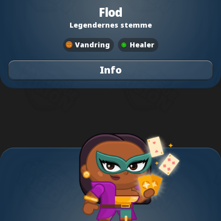
Flod
Legendernes stemme
Vandring
Healer
Info