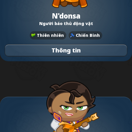
N'donsa
Người báo thù động vật
Thiên nhiên
Chiến Binh
Thông tin