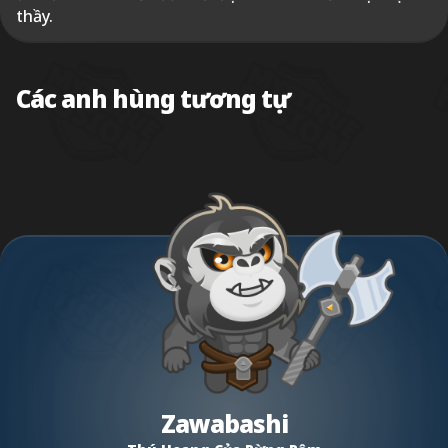
thầy.
Các anh hùng tương tự
Zawabashi