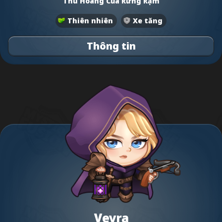
Thú Hoang Của Rừng Rậm
Thiên nhiên
Xe tăng
Thông tin
Veyra