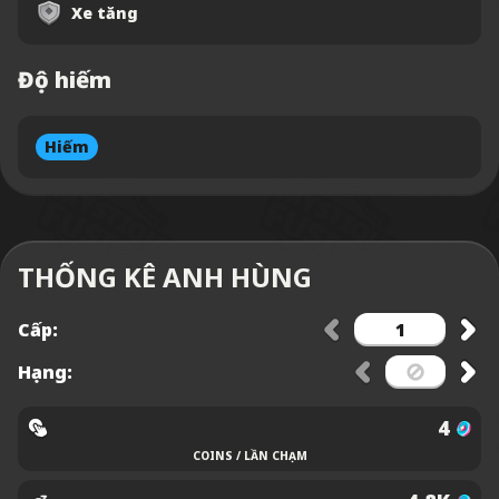
Xe tăng
Độ hiếm
Hiếm
THỐNG KÊ ANH HÙNG
Cấp:
Hạng:
4
COINS / LẦN CHẠM