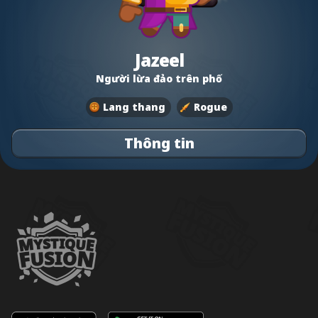
Jazeel
Người lừa đảo trên phố
Lang thang
Rogue
Thông tin