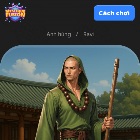
Cách chơi
Anh hùng
/
Ravi