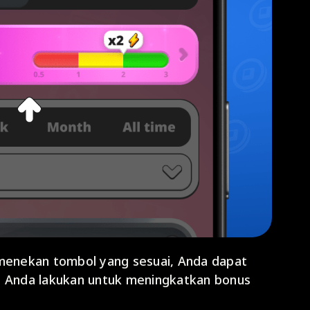
enekan tombol yang sesuai, Anda dapat
t Anda lakukan untuk meningkatkan bonus