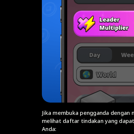
Jika membuka pengganda dengan m
melihat daftar tindakan yang dapa
Anda: