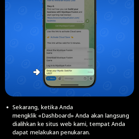
Sekarang, ketika Anda
mengklik «Dashboard» Anda akan langsung
dialihkan ke situs web kami, tempat Anda
dapat melakukan penukaran.