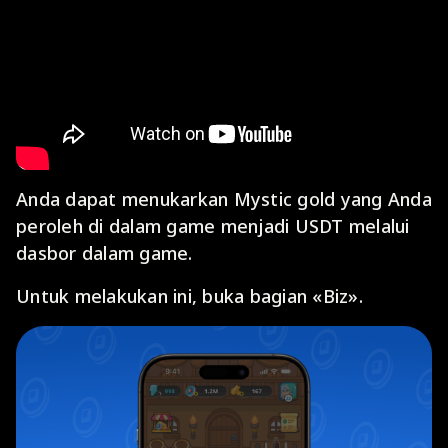
Anda dapat menukarkan Mystic gold yang Anda
peroleh di dalam game menjadi USDT melalui
dasbor dalam game.
Untuk melakukan ini, buka bagian «Biz».