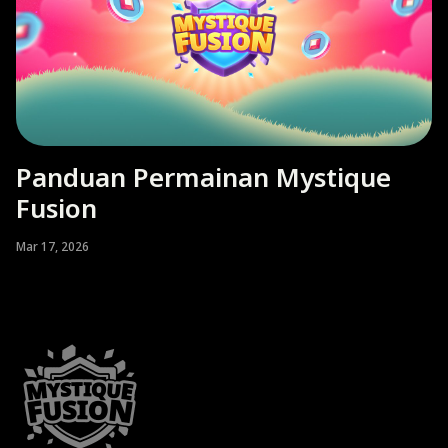
Panduan Permainan Mystique
Fusion
Mar 17, 2026