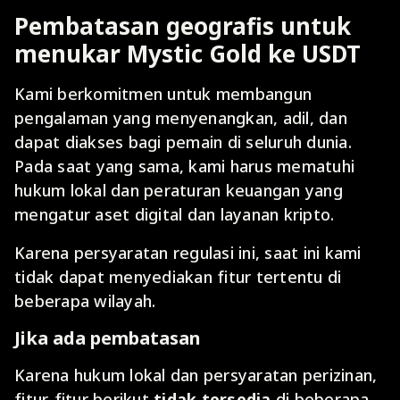
Pembatasan geografis untuk
menukar Mystic Gold ke USDT
Kami berkomitmen untuk membangun
pengalaman yang menyenangkan, adil, dan
dapat diakses bagi pemain di seluruh dunia.
Pada saat yang sama, kami harus mematuhi
hukum lokal dan peraturan keuangan yang
mengatur aset digital dan layanan kripto.
Karena persyaratan regulasi ini, saat ini kami
tidak dapat menyediakan fitur tertentu di
beberapa wilayah.
Jika ada pembatasan
Karena hukum lokal dan persyaratan perizinan,
fitur-fitur berikut
tidak tersedia
di beberapa