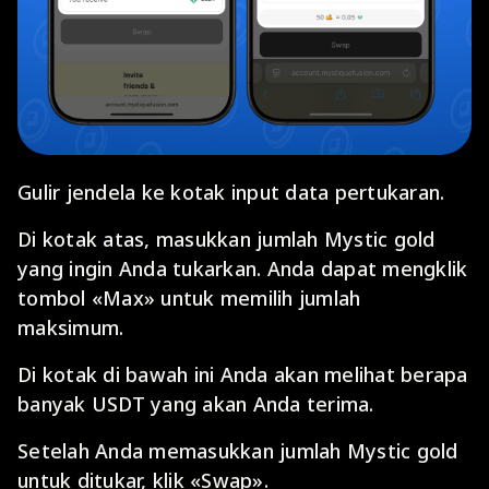
Gulir jendela ke kotak input data pertukaran.
Di kotak atas, masukkan jumlah Mystic gold
yang ingin Anda tukarkan. Anda dapat mengklik
tombol «Max» untuk memilih jumlah
maksimum.
Di kotak di bawah ini Anda akan melihat berapa
banyak USDT yang akan Anda terima.
Setelah Anda memasukkan jumlah Mystic gold
untuk ditukar, klik «Swap».